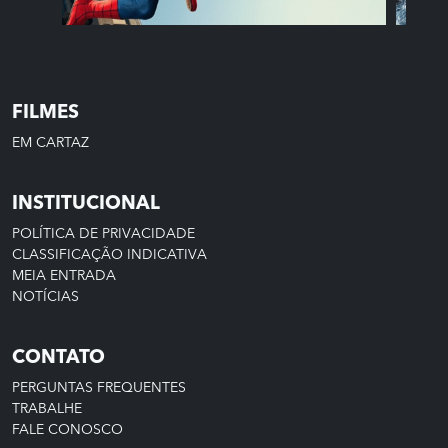
12
10
HOMEM-ARANHA: UM
FILMES
NOVO DIA
EM CARTAZ
INSTITUCIONAL
HORÁRIOS E TRAILER
POLÍTICA DE PRIVACIDADE
CLASSIFICAÇÃO INDICATIVA
COMPRAR
MEIA ENTRADA
INGRESSO
NOTÍCIAS
CONTATO
PERGUNTAS FREQUENTES
TRABALHE
FALE CONOSCO