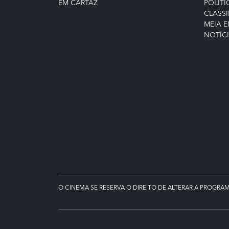
EM CARTAZ
POLÍTI
CLASSI
MEIA 
NOTÍC
O CINEMA SE RESERVA O DIREITO DE ALTERAR A PROGRA