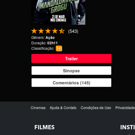
FILMES
INST