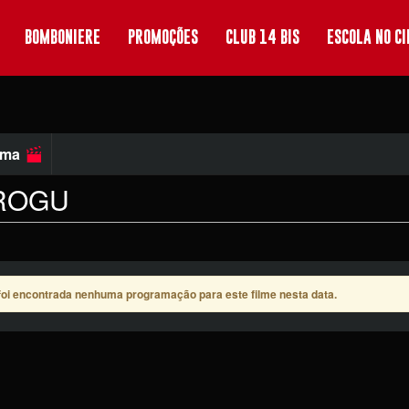
BOMBONIERE
PROMOÇÕES
CLUB 14 BIS
ESCOLA NO C