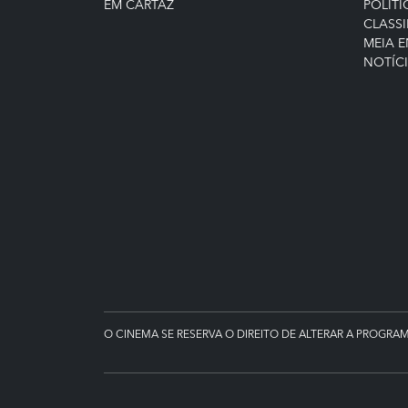
EM CARTAZ
POLÍTI
CLASSI
MEIA 
NOTÍC
O CINEMA SE RESERVA O DIREITO DE ALTERAR A PROGRA