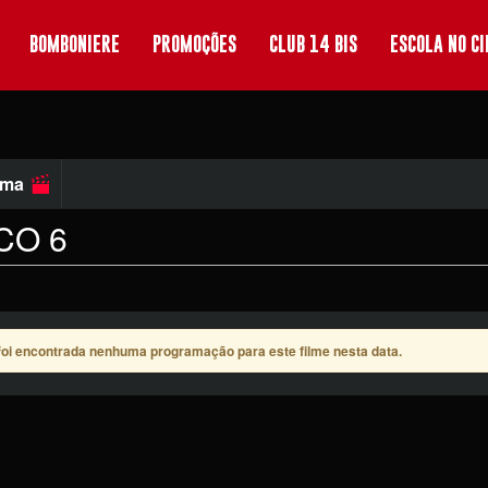
BOMBONIERE
PROMOÇÕES
CLUB 14 BIS
ESCOLA NO C