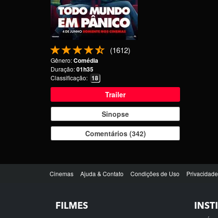
FILMES
INST