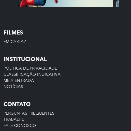
12
10
HOMEM-ARANHA: UM
FILMES
NOVO DIA
EM CARTAZ
INSTITUCIONAL
HORÁRIOS E TRAILER
POLÍTICA DE PRIVACIDADE
CLASSIFICAÇÃO INDICATIVA
COMPRAR
MEIA ENTRADA
INGRESSO
NOTÍCIAS
CONTATO
PERGUNTAS FREQUENTES
TRABALHE
FALE CONOSCO