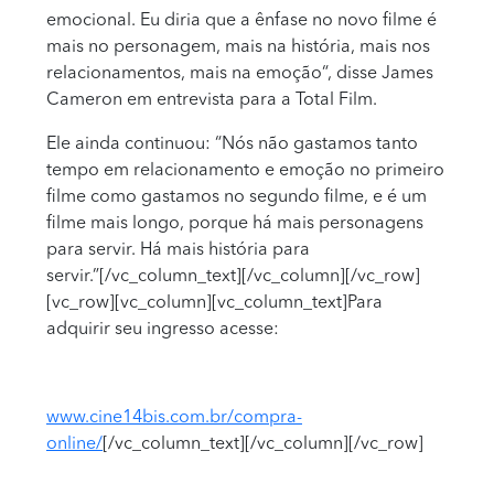
emocional. Eu diria que a ênfase no novo filme é
mais no personagem, mais na história, mais nos
relacionamentos, mais na emoção“, disse James
Cameron em entrevista para a Total Film.
Ele ainda continuou: “Nós não gastamos tanto
tempo em relacionamento e emoção no primeiro
filme como gastamos no segundo filme, e é um
filme mais longo, porque há mais personagens
para servir. Há mais história para
servir.”[/vc_column_text][/vc_column][/vc_row]
[vc_row][vc_column][vc_column_text]Para
adquirir seu ingresso acesse:
www.cine14bis.com.br/compra-
online/
[/vc_column_text][/vc_column][/vc_row]