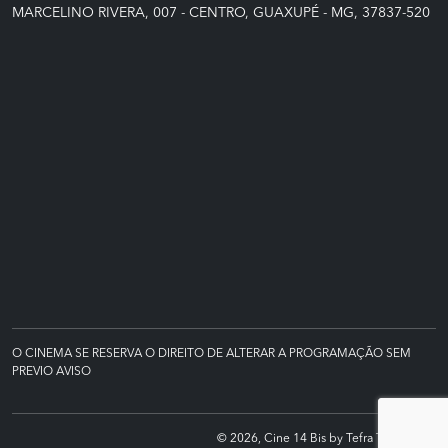
MARCELINO RIVERA, 007 - CENTRO, GUAXUPÉ - MG, 37837-520
O CINEMA SE RESERVA O DIREITO DE ALTERAR A PROGRAMAÇÃO SEM
PREVIO AVISO
© 2026, Cine 14 Bis by Tefra Tecnologia