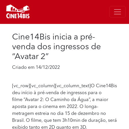
Cine14Bis inicia a pré-
venda dos ingressos de
“Avatar 2”
Criado em 14/12/2022
[vc_row][vc_column][vc_column_text]O Cine14Bis
deu início à pré-venda de ingressos para o
filme “Avatar 2: O Caminho da Água”, a maior
aposta para o cinema em 2022. O longa-
metragem estreia no dia 15 de dezembro no
Brasil. O filme, que tem 3h10min de duração, será
exibido tanto em 2D quanto em 3D.