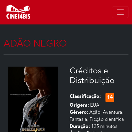
ADÃO NEGRO
Créditos e
Distribuição
Classificação:
14
Origem:
EUA
Gênero:
Ação, Aventura,
Fantasia, Ficção científica
Duração:
125 minutos