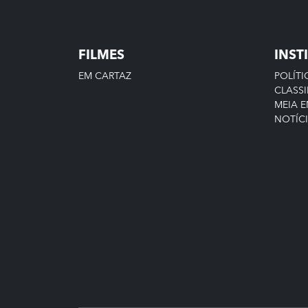
FILMES
INST
EM CARTAZ
POLÍTI
CLASSI
MEIA 
NOTÍC