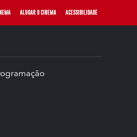
INEMA
ALUGAR O CINEMA
ACESSIBILIDADE
rogramação