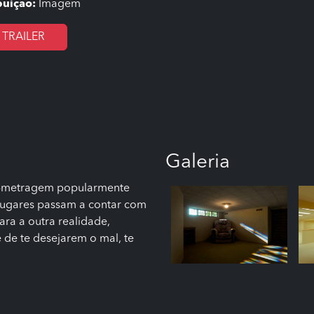
buição:
Imagem
TRAILER
Galeria
a-metragem popularmente
lugares passam a contar com
ara a outra realidade,
 de te desejarem o mal, te