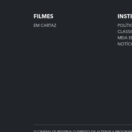
FILMES
INST
EM CARTAZ
POLÍTI
CLASSI
MEIA 
NOTÍC