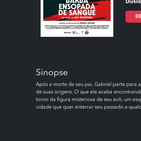
Distri
Sinopse
Após a morte de seu pai, Gabriel parte para
de suas origens. O que ele acaba encontran
torno da figura misteriosa de seu avô, um es
cidade que quer enterrar seu passado a qualq