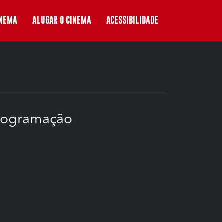
INEMA
ALUGAR O CINEMA
ACESSIBILIDADE
rogramação