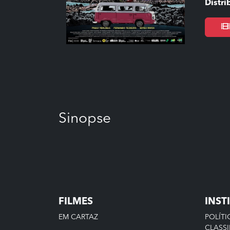
Distri
Sinopse
FILMES
INST
EM CARTAZ
POLÍTI
CLASSI