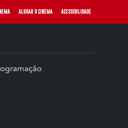
INEMA
ALUGAR O CINEMA
ACESSIBILIDADE
rogramação