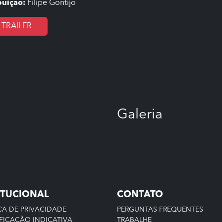
buição:
Filipe Gontijo
TRAILER
Galeria
ITUCIONAL
CONTATO
CA DE PRIVACIDADE
PERGUNTAS FREQUENTES
FICAÇÃO INDICATIVA
TRABALHE