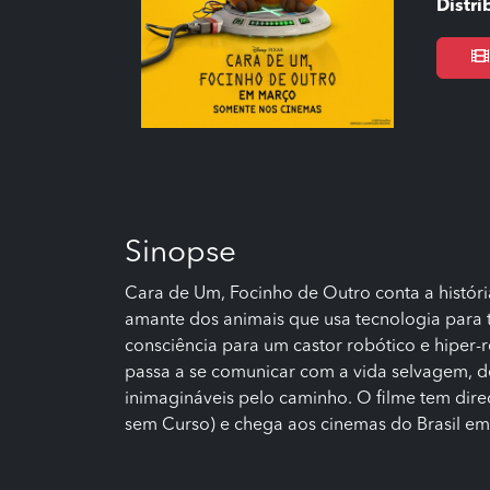
Distri
Sinopse
Cara de Um, Focinho de Outro conta a histór
amante dos animais que usa tecnologia para t
consciência para um castor robótico e hiper-r
passa a se comunicar com a vida selvagem, 
inimagináveis pelo caminho. O filme tem dir
sem Curso) e chega aos cinemas do Brasil em