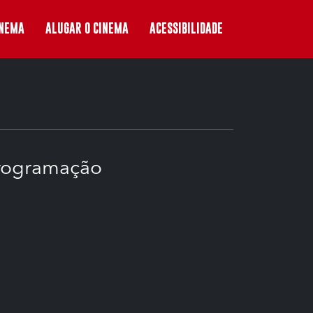
INEMA
ALUGAR O CINEMA
ACESSIBILIDADE
rogramação