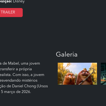
buição:
Disney
TRAILER
Galeria
ia de Mabel, uma jovem
ransferir a própria
ealista. Com isso, a jovem
desvendando mistérios
eção de Daniel Chong (Ursos
 5 março de 2026.