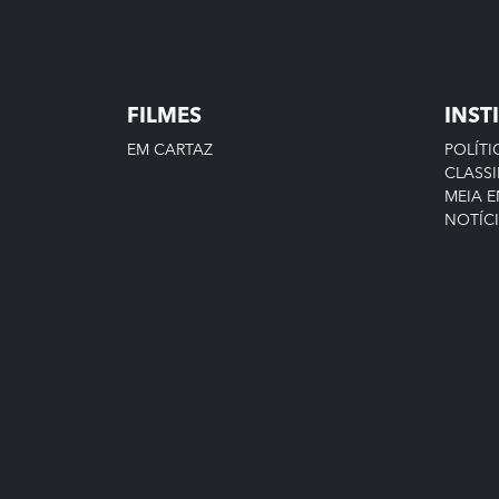
FILMES
INST
EM CARTAZ
POLÍTI
CLASSI
MEIA 
NOTÍC