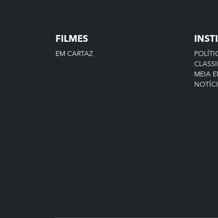
FILMES
INST
EM CARTAZ
POLÍTI
CLASSI
MEIA 
NOTÍC