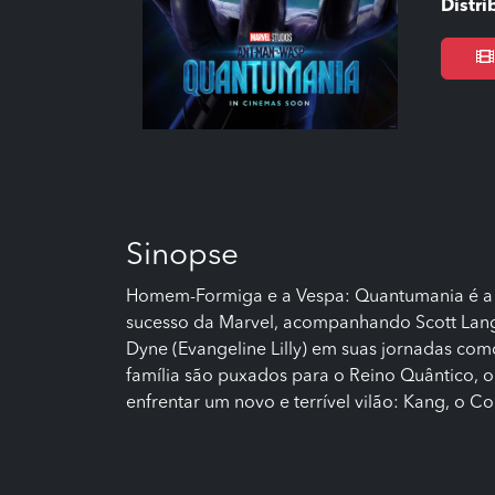
Distri
Sinopse
Homem-Formiga e a Vespa: Quantumania é a 
sucesso da Marvel, acompanhando Scott Lang
Dyne (Evangeline Lilly) em suas jornadas como
família são puxados para o Reino Quântico, o
enfrentar um novo e terrível vilão: Kang, o C