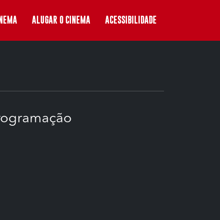
INEMA
ALUGAR O CINEMA
ACESSIBILIDADE
rogramação