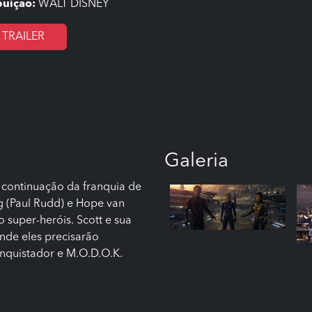
buição:
WALT DISNEY
TRAILER
Galeria
continuação da franquia de
 (Paul Rudd) e Hope van
 super-heróis. Scott e sua
nde eles precisarão
onquistador e M.O.D.O.K.