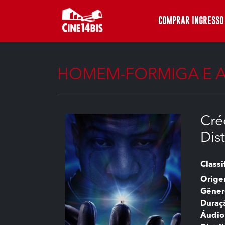
COMPRAR INGRESSO
HOMEM-FORMIGA E A
Cré
Dis
Classi
Orig
Gêner
Duraç
Áudio