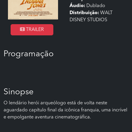
Áudio:
Dublado
Distribuição:
WALT
DISNEY STUDIOS
TRAILER
Programação
Sinopse
O lendário herói arqueólogo está de volta neste
aguardado capítulo final da icônica franquia, uma incrível
e empolgante aventura cinematográfica.