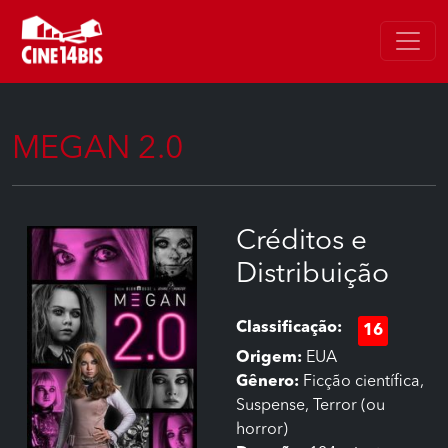
MEGAN 2.0
Créditos e
Distribuição
Classificação:
16
Origem:
EUA
Gênero:
Ficção científica,
Suspense, Terror (ou
horror)