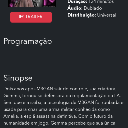
Duração:
124 minutos
Áudio:
Dublado
Distribuição:
Universal
TRAILER
Programação
Sinopse
Dois anos após M3GAN sair do controle, sua criadora,
Gemma, tornou-se defensora da regulamentação da I.A.
Sem que ela saiba, a tecnologia de M3GAN foi roubada e
usada para criar uma arma militar conhecida como
Amelia, a espiã assassina definitiva. Com o futuro da
humanidade em jogo, Gemma percebe que sua única