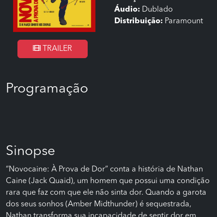
Áudio:
Dublado
Distribuição:
Paramount
TRAILER
Programação
Sinopse
“Novocaine: À Prova de Dor” conta a história de Nathan
Caine (Jack Quaid), um homem que possui uma condição
rara que faz com que ele não sinta dor. Quando a garota
dos seus sonhos (Amber Midthunder) é sequestrada,
Nathan transforma sua incapacidade de sentir dor em