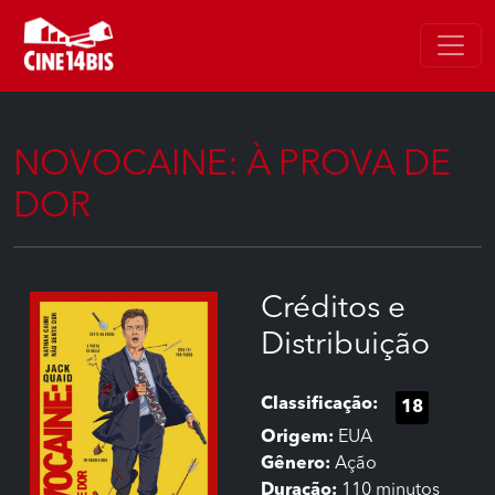
NOVOCAINE: À PROVA DE
DOR
Créditos e
Distribuição
Classificação:
18
Origem:
EUA
Gênero:
Ação
Duração:
110 minutos