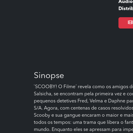
Áudio
Distri
Sinopse
`SCOOBY! O Filme´ revela como os amigos de
Salsicha, se encontram pela primeira vez e c
pequenos detetives Fred, Velma e Daphne par
S/A. Agora, com centenas de casos resolvidos
Scooby e sua gangue encaram o maior e mais
todos os tempos: uma trama que libera o fa
mundo. Enquanto eles se apressam para imped