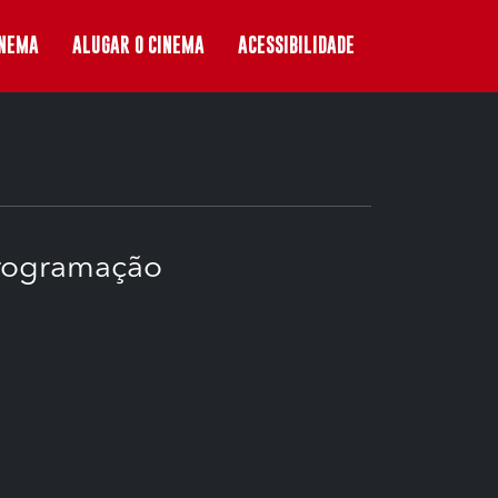
INEMA
ALUGAR O CINEMA
ACESSIBILIDADE
rogramação