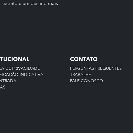
secreto e um destino mais
ITUCIONAL
CONTATO
CA DE PRIVACIDADE
PERGUNTAS FREQUENTES
FICAÇÃO INDICATIVA
TRABALHE
ENTRADA
FALE CONOSCO
IAS