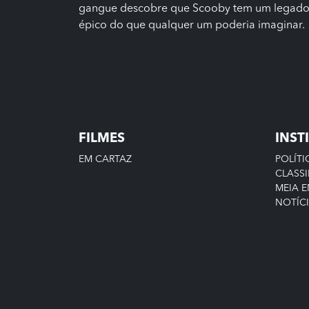
gangue descobre que Scooby tem um legado 
épico do que qualquer um poderia imaginar.
FILMES
INST
EM CARTAZ
POLÍTI
CLASSI
MEIA 
NOTÍC