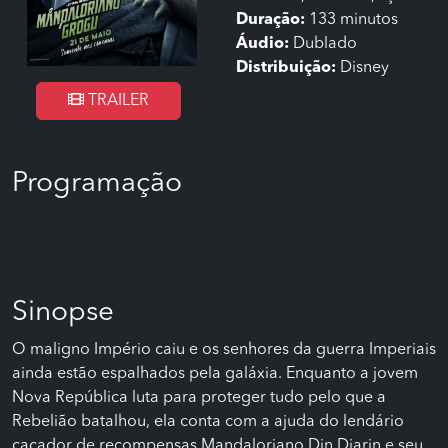
Duração:
133 minutos
Áudio:
Dublado
Distribuição:
Disney
TRAILER
Programação
Sinopse
O maligno Império caiu e os senhores da guerra Imperiais
ainda estão espalhados pela galáxia. Enquanto a jovem
Nova República luta para proteger tudo pelo que a
Rebelião batalhou, ela conta com a ajuda do lendário
caçador de recompensas Mandaloriano Din Djarin e seu