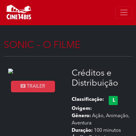
SONIC – O FILME
Créditos e
Distribuição
TRAILER
Classificação:
L
Origem:
Gênero:
Ação, Animação,
Aventura
Duração:
100 minutos