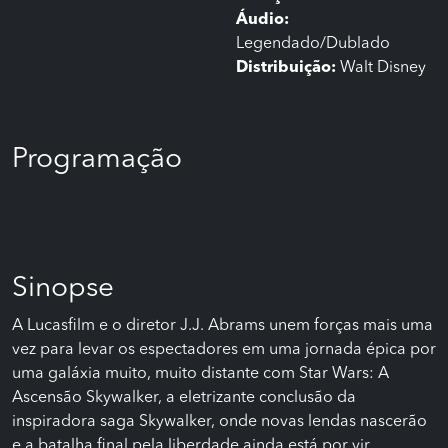
Áudio:
Legendado/Dublado
Distribuição:
Walt Disney
Programação
Sinopse
A Lucasfilm e o diretor J.J. Abrams unem forças mais uma
vez para levar os espectadores em uma jornada épica por
uma galáxia muito, muito distante com Star Wars: A
Ascensão Skywalker, a eletrizante conclusão da
inspiradora saga Skywalker, onde novas lendas nascerão
e a batalha final pela liberdade ainda está por vir.