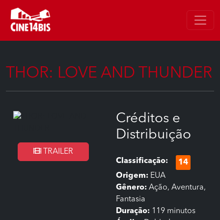
THOR: LOVE AND THUNDER
Créditos e
Distribuição
TRAILER
Classificação:
14
Origem:
EUA
Gênero:
Ação, Aventura,
Fantasia
Duração:
119 minutos